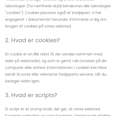
teknologier (for nemheds skyld benævnes alle teknologier
"cookies"). Cookies placeres også af tredjepart, vi har
engageret. I dokumentet herunder informerer vi dig om
brugen af ​​cookies på vores websted.
2. Hvad er cookies?
En cookie er en lille tekst fil, der sendes sammen med
sider på webstedet, og som er gemt i din browser på din
computer eller enhed. Informationen i cookien kan blive
sendt til vores eller relevante tredjeparts servere, når du
besøger siden igen.
3. Hvad er scripts?
Et script er et stump kode, der gør, at vores websted
fungerer ordentligt og som forventet. Denne kode afvikles