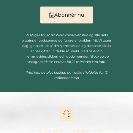
Abonnér nu
Vi sørger for, at dit WordPress-websted og alle dets
plugins er opdaterede og fungerer problemfrit. Vi tager
daglige backups af din hjemmeside og database, så du
er beskyttet i tilfælde af uheld. Med os er din
hjemmesides sikkerhed i gode hænder.
*Backup og
vedligeholdelse betales for 12 måneder ved køb.
*Ved køb betales backup og vedligeholdelse for 12
måneder forud
Har du spørgsmål til vedligeholdelse?