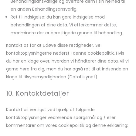
Behandlingsansvarlige og overføre dem i sin helhed til
en anden Behandlingsansvarlig.
Ret til indsigelse: du kan gøre indsigelse mod
behandlingen af ​​dine data. Vi efterkommer dette,
medmindre der er berettigede grunde til behandling.
Kontakt os for at udøve disse rettigheder. Se
kontaktoplysningerne nederst i denne cookiepolitik. Hvis
du har en klage over, hvordan vi håndterer dine data, vil vi
gerne høre fra dig, men du har også ret til at indsende en
klage til tilsynsmyndigheden (Datatilsynet).
10. Kontaktdetaljer
Kontakt os venligst ved hjælp af følgende
kontaktoplysninger vedrørende spørgsmål og / eller
kommentarer om vores cookiepolitik og denne erklæring: