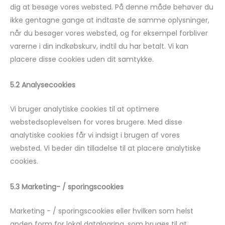
dig at besøge vores websted. På denne måde behøver du
ikke gentagne gange at indtaste de samme oplysninger,
når du besøger vores websted, og for eksempel forbliver
varerne i din indkøbskurv, indtil du har betalt. Vi kan
placere disse cookies uden dit samtykke.
5.2 Analysecookies
Vi bruger analytiske cookies til at optimere
webstedsoplevelsen for vores brugere. Med disse
analytiske cookies får vi indsigt i brugen af ​​vores
websted. Vi beder din tilladelse til at placere analytiske
cookies.
5.3 Marketing- / sporingscookies
Marketing - / sporingscookies eller hvilken som helst
anden form for lokal datalagring, som bruges til at