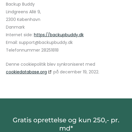
Backup Buddy
Lindgreens Allé 9,
2300 København
Danmark
Internet side:
https://backupbuddy.dk
Email:
support@
backupbuddy.dk
Telefonnummer 28251818
Denne cookiepolitik blev synkroniseret med
cookiedatabase.org
på december 19, 2022.
Gratis oprettelse og kun 250,- pr.
md*