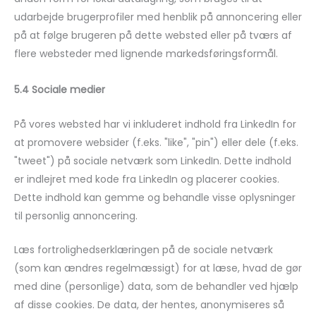
udarbejde brugerprofiler med henblik på annoncering eller
på at følge brugeren på dette websted eller på tværs af
flere websteder med lignende markedsføringsformål.
5.4 Sociale medier
På vores websted har vi inkluderet indhold fra LinkedIn for
at promovere websider (f.eks. "like", "pin") eller dele (f.eks.
"tweet") på sociale netværk som LinkedIn. Dette indhold
er indlejret med kode fra LinkedIn og placerer cookies.
Dette indhold kan gemme og behandle visse oplysninger
til personlig annoncering.
Læs fortrolighedserklæringen på de sociale netværk
(som kan ændres regelmæssigt) for at læse, hvad de gør
med dine (personlige) data, som de behandler ved hjælp
af disse cookies. De data, der hentes, anonymiseres så