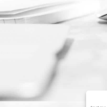
dfylde vores kontakt