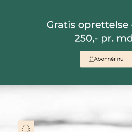
Gratis oprettelse
250,- pr. m
Abonnér nu