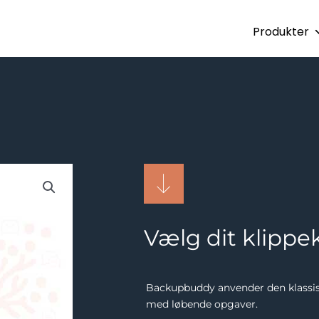
Produkter
Vælg dit klippe
Backupbuddy anvender den klassisk
med løbende opgaver.