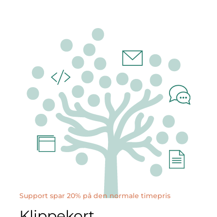
Support spar 20% på den normale timepris
Klippekort