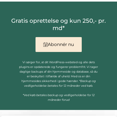
Gratis oprettelse og kun 250,- pr.
md*
Abonnér nu
Vi sørger for, at dit WordPress-websted og alle dets
plugins er opdaterede og fungerer problemfrit. Vi tager
daglige backups af din hjemmeside og database, så du
er beskyttet i tilfælde af uheld. Med os er din
hjemmesides sikkerhed i gode hænder.
*Backup og
vedligeholdelse betales for 12 måneder ved køb.
*Ved køb betales backup og vedligeholdelse for 12
måneder forud