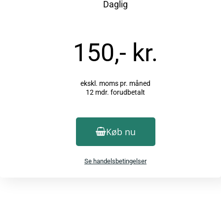
Daglig
150,- kr.
ekskl. moms pr. måned
12 mdr. forudbetalt
Køb nu
Se handelsbetingelser